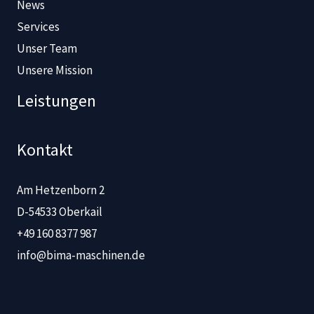
News
Services
Unser Team
Unsere Mission
Leistungen
Kontakt
Am Hetzenborn 2
D-54533 Oberkail
+49 160 8377 987
info@bima-maschinen.de