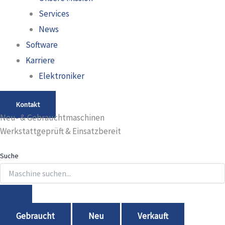
Services
News
Software
Karriere
Elektroniker
Kontakt
Neu- & Gebrauchtmaschinen
Werkstattgeprüft & Einsatzbereit
Suche
Gebraucht
Neu
Verkauft