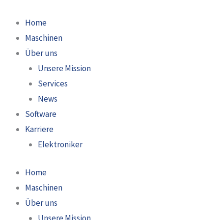
Zum
Inhalt
Home
springen
Maschinen
Über uns
Unsere Mission
Services
News
Software
Karriere
Elektroniker
Home
Maschinen
Über uns
Unsere Mission