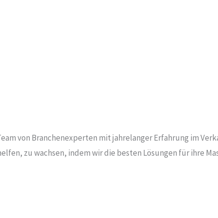
Team von Branchenexperten mit jahrelanger Erfahrung im Verk
 helfen, zu wachsen, indem wir die besten Lösungen für ihre M