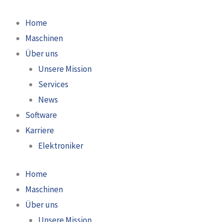
Zum
Inhalt
Home
springen
Maschinen
Über uns
Unsere Mission
Services
News
Software
Karriere
Elektroniker
Home
Maschinen
Über uns
Unsere Mission