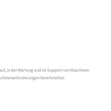
auf, in der Wartung und im Support von Maschinen
aschinenanforderungen bereitstellen.