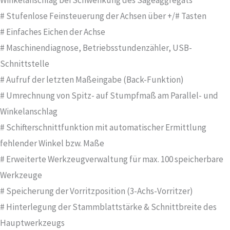
Winkelanschlag bei Schwenkung des Sägeaggregats
# Stufenlose Feinsteuerung der Achsen über +/# Tasten
# Einfaches Eichen der Achse
# Maschinendiagnose, Betriebsstundenzähler, USB-
Schnittstelle
# Aufruf der letzten Maßeingabe (Back-Funktion)
# Umrechnung von Spitz- auf Stumpfmaß am Parallel- und
Winkelanschlag
# Schifterschnittfunktion mit automatischer Ermittlung
fehlender Winkel bzw. Maße
# Erweiterte Werkzeugverwaltung für max. 100 speicherbare
Werkzeuge
# Speicherung der Vorritzposition (3-Achs-Vorritzer)
# Hinterlegung der Stammblattstärke & Schnittbreite des
Hauptwerkzeugs