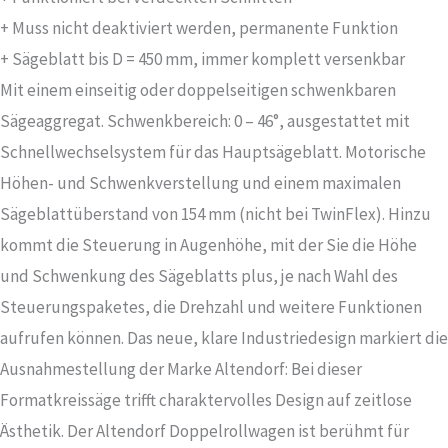
+ Muss nicht deaktiviert werden, permanente Funktion
+ Sägeblatt bis D = 450 mm, immer komplett versenkbar
Mit einem einseitig oder doppelseitigen schwenkbaren
Sägeaggregat. Schwenkbereich: 0 – 46°, ausgestattet mit
Schnellwechselsystem für das Hauptsägeblatt. Motorische
Höhen- und Schwenkverstellung und einem maximalen
Sägeblattüberstand von 154 mm (nicht bei TwinFlex). Hinzu
kommt die Steuerung in Augenhöhe, mit der Sie die Höhe
und Schwenkung des Sägeblatts plus, je nach Wahl des
Steuerungspaketes, die Drehzahl und weitere Funktionen
aufrufen können. Das neue, klare Industriedesign markiert die
Ausnahmestellung der Marke Altendorf: Bei dieser
Formatkreissäge trifft charaktervolles Design auf zeitlose
Ästhetik. Der Altendorf Doppelrollwagen ist berühmt für