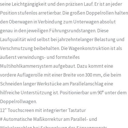
seine Leichtgängigkeit und den präzisen Lauf. Er ist an jeder
Position stufenlos arretierbar. Die großen Doppelrollen halten
den Oberwagen in Verbindung zum Unterwagen absolut
genau in den jeweiligen Führungsrundstangen. Diese
Laufqualität wird selbst bei jahrzehntelanger Belastung und
Verschmutzung beibehalten. Die Wagenkonstruktion ist als
äußerst verwindungs- und formsteifes
Multihohlkammersystem aufgebaut. Dazu kommt eine
vordere Auflagerolle mit einer Breite von 300 mm, die beim
Schneiden langer Werkstücke am Parallelanschlag eine
hilfreiche Unterstützung ist. Positionierbar um 90° unter dem
Doppelrollwagen.
12″ Touchscreen mit integrierter Tastatur
# Automatische Maßkorrektur am Parallel- und