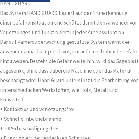
HAND GUARD
Das System HAND GUARD basiert auf der Früherkennung
einer Gefahrensituation und schützt damit den Anwender vor
Verletzungen und funktioniert in jeder Arbeitssituation.
Das auf Kameraüberwachung gestützte System warnt den
Anwender zunächst optisch vor, um auf eine drohende Gefahr
hinzuweisen. Besteht die Gefahr weiterhin, wird das Sägeblatt
abgesenkt, ohne dass dabei die Maschine oder das Material
beschädigt wird. Hand Guard unterstützt die Bearbeitung von
unterschiedlichen Werkstoffen, wie Holz, Metall und
Kunststoff.
+ Kontaktlos und verletzungsfrei
+ Schnelle Inbetriebnahme
+ 100% beschädigungsfrei
+ Funktioniert bei verdeckten Schnitten