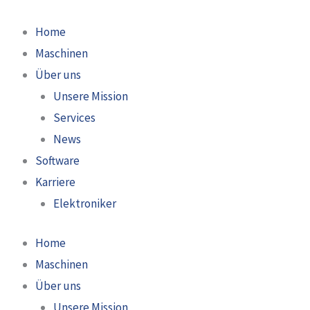
Zum
Inhalt
Home
springen
Maschinen
Über uns
Unsere Mission
Services
News
Software
Karriere
Elektroniker
Home
Maschinen
Über uns
Unsere Mission