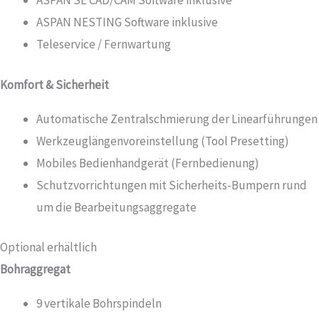
ASPAN SE CAD/CAM Software inklusive
ASPAN NESTING Software inklusive
Teleservice / Fernwartung
Komfort & Sicherheit
Automatische Zentralschmierung der Linearführungen
Werkzeuglängenvoreinstellung (Tool Presetting)
Mobiles Bedienhandgerät (Fernbedienung)
Schutzvorrichtungen mit Sicherheits-Bumpern rund
um die Bearbeitungsaggregate
Optional erhältlich
Bohraggregat
9 vertikale Bohrspindeln