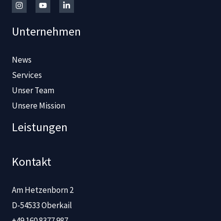
Unternehmen
News
Services
Unser Team
Unsere Mission
Leistungen
Kontakt
Am Hetzenborn 2
D-54533 Oberkail
+49 160 8377 987