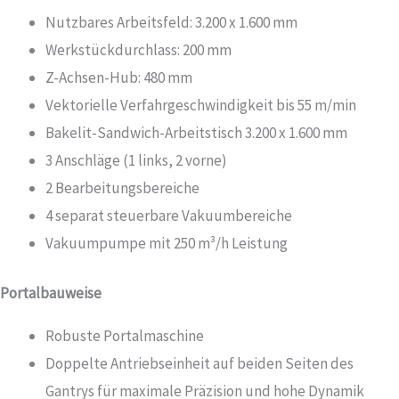
Nutzbares Arbeitsfeld: 3.200 x 1.600 mm
Werkstückdurchlass: 200 mm
Z-Achsen-Hub: 480 mm
Vektorielle Verfahrgeschwindigkeit bis 55 m/min
Bakelit-Sandwich-Arbeitstisch 3.200 x 1.600 mm
3 Anschläge (1 links, 2 vorne)
2 Bearbeitungsbereiche
4 separat steuerbare Vakuumbereiche
Vakuumpumpe mit 250 m³/h Leistung
Portalbauweise
Robuste Portalmaschine
Doppelte Antriebseinheit auf beiden Seiten des
Gantrys für maximale Präzision und hohe Dynamik