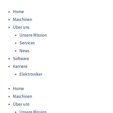
Zum
Inhalt
Home
springen
Maschinen
Über uns
Unsere Mission
Services
News
Software
Karriere
Elektroniker
Home
Maschinen
Über uns
Unsere Mission