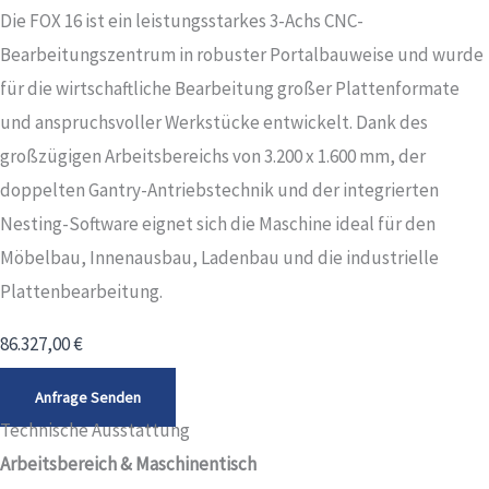
Die FOX 16 ist ein leistungsstarkes 3-Achs CNC-
Bearbeitungszentrum in robuster Portalbauweise und wurde
für die wirtschaftliche Bearbeitung großer Plattenformate
und anspruchsvoller Werkstücke entwickelt. Dank des
großzügigen Arbeitsbereichs von 3.200 x 1.600 mm, der
doppelten Gantry-Antriebstechnik und der integrierten
Nesting-Software eignet sich die Maschine ideal für den
Möbelbau, Innenausbau, Ladenbau und die industrielle
Plattenbearbeitung.
86.327,00
€
Anfrage Senden
Technische Ausstattung
Arbeitsbereich & Maschinentisch