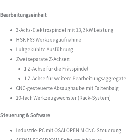
Bearbeitungseinheit
3-Achs-Elektrospindel mit 13,2 kW Leistung
HSK F63 Werkzeugaufnahme
Luftgekühlte Ausführung
Zwei separate Z-Achsen:
1 Z-Achse für die Frässpindel
1 Z-Achse für weitere Bearbeitungsaggregate
CNC-gesteuerte Absaughaube mit Faltenbalg
10-fach Werkzeugwechsler (Rack-System)
Steuerung & Software
Industrie-PC mit OSAI OPEN M CNC-Steuerung