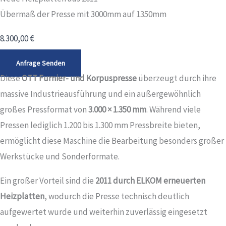
Übermaß der Presse mit 3000mm auf 1350mm
8.300,00
€
Anfrage Senden
Diese
OTT Furnier- und Korpuspresse
überzeugt durch ihre
massive Industrieausführung und ein außergewöhnlich
großes Pressformat von
3.000 × 1.350 mm
. Während viele
Pressen lediglich 1.200 bis 1.300 mm Pressbreite bieten,
ermöglicht diese Maschine die Bearbeitung besonders großer
Werkstücke und Sonderformate.
Ein großer Vorteil sind die
2011 durch ELKOM erneuerten
Heizplatten
, wodurch die Presse technisch deutlich
aufgewertet wurde und weiterhin zuverlässig eingesetzt