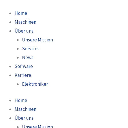
Zum
Inhalt
Home
springen
Maschinen
Über uns
Unsere Mission
Services
News
Software
Karriere
Elektroniker
Home
Maschinen
Über uns
Unsere Mission