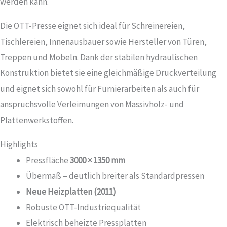
werden kann.
Die OTT-Presse eignet sich ideal für Schreinereien,
Tischlereien, Innenausbauer sowie Hersteller von Türen,
Treppen und Möbeln. Dank der stabilen hydraulischen
Konstruktion bietet sie eine gleichmäßige Druckverteilung
und eignet sich sowohl für Furnierarbeiten als auch für
anspruchsvolle Verleimungen von Massivholz- und
Plattenwerkstoffen.
Highlights
Pressfläche
3000 × 1350 mm
Übermaß – deutlich breiter als Standardpressen
Neue Heizplatten (2011)
Robuste OTT-Industriequalität
Elektrisch beheizte Pressplatten