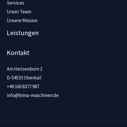
Services
Unser Team
Unsere Mission
Leistungen
Kontakt
Am Hetzenborn 2
D-54533 Oberkail
+49 160 8377 987
info@bima-maschinen.de